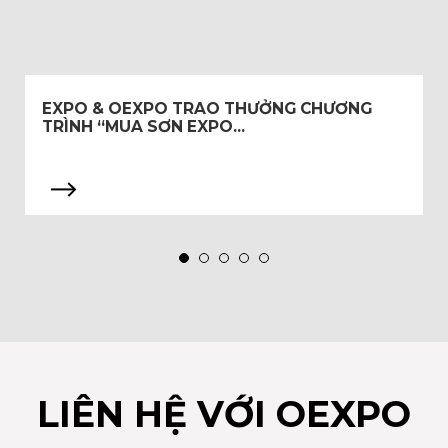
 CHƯƠNG
MUA SƠN EXPO – OEXPO, CÀO NGA
LỚN
LIÊN HỆ VỚI OEXPO