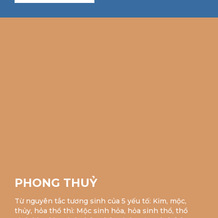
PHONG THUỶ
Từ nguyên tắc tương sinh của 5 yếu tố: Kim, mộc,
thủy, hỏa thổ thì: Mộc sinh hỏa, hỏa sinh thổ, thổ