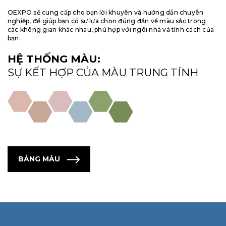
OEXPO sẽ cung cấp cho bạn lời khuyên và hướng dẫn chuyên
nghiệp, để giúp bạn có sự lựa chọn đúng đắn về màu sắc trong
các không gian khác nhau, phù hợp với ngôi nhà và tính cách của
bạn.
HỆ THỐNG MÀU:
SỰ KẾT HỢP CỦA MÀU TRUNG TÍNH
BẢNG MÀU