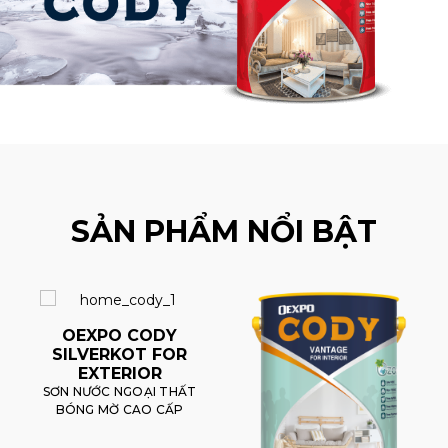
SẢN PHẨM NỔI BẬT
OEXPO CODY
SILVERKOT FOR
EXTERIOR
SƠN NƯỚC NGOẠI THẤT
BÓNG MỜ CAO CẤP