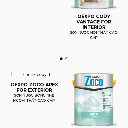
OEXPO CODY
VANTAGE FOR
INTERIOR
SƠN NƯỚC NỘI THẤT CAO
CẤP
OEXPO ZOCO APEX
FOR EXTERIOR
SƠN NƯỚC BÓNG NHẸ
NGOẠI THẤT CAO CẤP