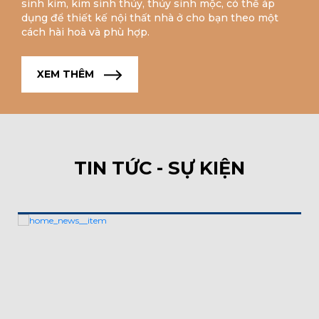
sinh kim, kim sinh thủy, thủy sinh mộc, có thể áp
dụng để thiết kế nội thất nhà ở cho bạn theo một
cách hài hoà và phù hợp.
XEM THÊM
TIN TỨC - SỰ KIỆN