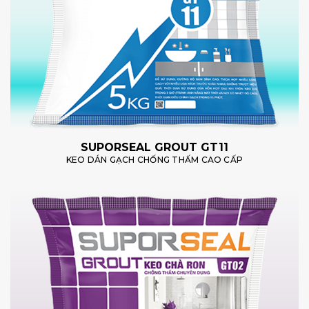
SUPORSEAL GROUT GT11
KEO DÁN GẠCH CHỐNG THẤM CAO CẤP